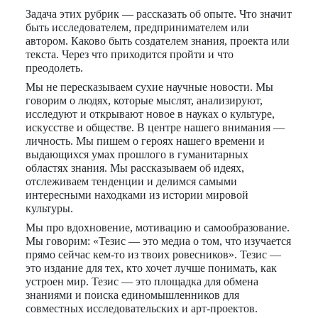
Задача этих рубрик — рассказать об опыте. Что значит
быть исследователем, предпринимателем или
автором. Каково быть создателем знания, проекта или
текста. Через что приходится пройти и что
преодолеть.
Мы не пересказываем сухие научные новости. Мы
говорим о людях, которые мыслят, анализируют,
исследуют и открывают новое в науках о культуре,
искусстве и обществе. В центре нашего внимания —
личность. Мы пишем о героях нашего времени и
выдающихся умах прошлого в гуманитарных
областях знания. Мы рассказываем об идеях,
отслеживаем тенденции и делимся самыми
интересными находками из истории мировой
культуры.
Мы про вдохновение, мотивацию и самообразование.
Мы говорим: «Тезис — это медиа о том, что изучается
прямо сейчас кем-то из твоих ровесников». Тезис —
это издание для тех, кто хочет лучше понимать, как
устроен мир. Тезис — это площадка для обмена
знаниями и поиска единомышленников для
совместных исследовательских и арт-проектов.