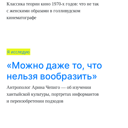
Классика теории кино 1970-х годов: что не так
с женскими образами в голливудском
кинематографе
Я исследую
«Можно даже то, что
нельзя вообразить»
Антрополог Арина Чепиго — об изучении
хантыйской культуры, портретах информантов
и переизобретении подходов