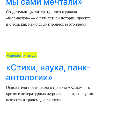
мы сами мечтали»
Создательницы литературного журнала
«Формаслов» — о пятилетней истории проекта
и о том, как менялся литпроцесс за это время
Я делаю
Я пишу
«Стихи, наука, панк-
антологии»
Основатели поэтического проекта «Хлам» — о
кризисе литературных журналов, раскрепощении
искусств и трансмедиальности