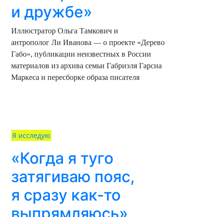
и дружбе»
Иллюстратор Ольга Тамкович и
антрополог Ли Иванова — о проекте «Дерево
Габо», публикации неизвестных в России
материалов из архива семьи Габриэля Гарсиа
Маркеса и пересборке образа писателя
Я исследую
«Когда я туго
затягиваю пояс,
я сразу как-то
выпрямляюсь»