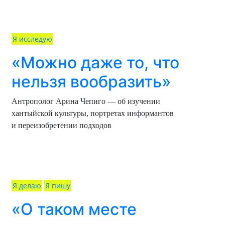
Я исследую
«Можно даже то, что
нельзя вообразить»
Антрополог Арина Чепиго — об изучении
хантыйской культуры, портретах информантов
и переизобретении подходов
Я делаю
Я пишу
«О таком месте