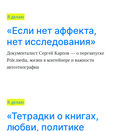
Я делаю
«Если нет аффекта,
нет исследования»
Документалист Сергей Карпов — о перезапуске
Pole.media, жизни в контейнере и важности
автоэтнографии
Я делаю
«Тетрадки о книгах,
любви, политике