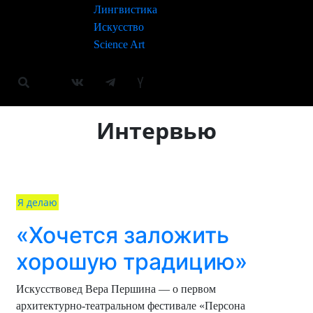
Лингвистика
Искусство
Science Art
Интервью
Я делаю
«Хочется заложить
хорошую традицию»
Искусствовед Вера Першина — о первом
архитектурно-театральном фестивале «Персона