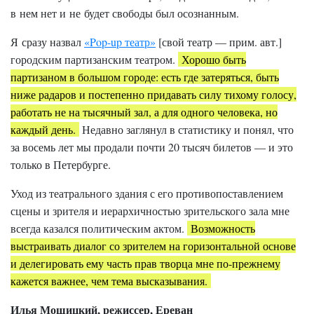
в нем нет и не будет свободы был осознанным.
Я сразу назвал
«Pop-up театр»
[свой театр — прим. авт.]
городским партизанским театром.
Хорошо быть
партизаном в большом городе: есть где затеряться, быть
ниже радаров и постепенно придавать силу тихому голосу,
работать не на тысячный зал, а для одного человека, но
каждый день.
Недавно заглянул в статистику и понял, что
за восемь лет мы продали почти 20 тысяч билетов — и это
только в Петербурге.
Уход из театрального здания с его противопоставлением
сцены и зрителя и иерархичностью зрительского зала мне
всегда казался политическим актом.
Возможность
выстраивать диалог со зрителем на горизонтальной основе
и делегировать ему часть прав творца мне по-прежнему
кажется важнее, чем тема высказывания.
Илья Мощицкий, режиссер, Ереван