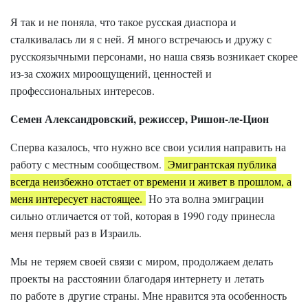
Я так и не поняла, что такое русская диаспора и
сталкивалась ли я с ней. Я много встречаюсь и дружу с
русскоязычными персонами, но наша связь возникает скорее
из-за схожих мироощущений, ценностей и
профессиональных интересов.
Семен Александровский, режиссер, Ришон-ле-Цион
Сперва казалось, что нужно все свои усилия направить на
работу с местным сообществом.
Эмигрантская публика
всегда неизбежно отстает от времени и живет в прошлом, а
меня интересует настоящее.
Но эта волна эмиграции
сильно отличается от той, которая в 1990 году принесла
меня первый раз в Израиль.
Мы не теряем своей связи с миром, продолжаем делать
проекты на расстоянии благодаря интернету и летать
по работе в другие страны. Мне нравится эта особенность