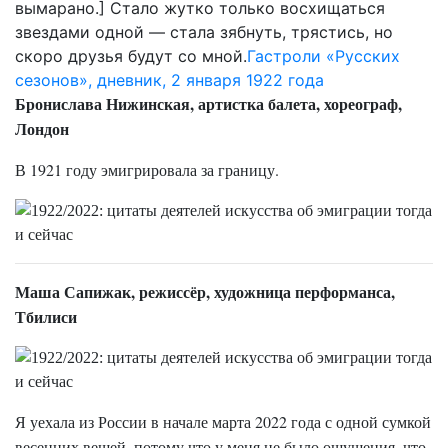
вымарано.] Стало жутко только восхищаться
звездами одной — стала зябнуть, трястись, но
скоро друзья будут со мной.
Гастроли «Русских
сезонов», дневник, 2 января 1922 года
Бронислава Нижинская, артистка балета, хореограф,
Лондон
В 1921 году эмигрировала за границу.
Маша Сапижак, режиссёр, художница перформанса,
Тбилиси
Я уехала из России в начале марта 2022 года с одной сумкой
весенних вещей, потому что у меня не было ощущения, что