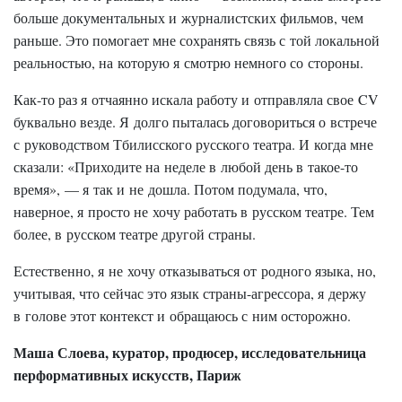
больше документальных и журналистских фильмов, чем
раньше. Это помогает мне сохранять связь с той локальной
реальностью, на которую я смотрю немного со стороны.
Как-то раз я отчаянно искала работу и отправляла свое CV
буквально везде. Я долго пыталась договориться о встрече
с руководством Тбилисского русского театра. И когда мне
сказали: «Приходите на неделе в любой день в такое-то
время», — я так и не дошла. Потом подумала, что,
наверное, я просто не хочу работать в русском театре. Тем
более, в русском театре другой страны.
Естественно, я не хочу отказываться от родного языка, но,
учитывая, что сейчас это язык страны-агрессора, я держу
в голове этот контекст и обращаюсь с ним осторожно.
Маша Слоева, куратор, продюсер, исследовательница
перформативных искусств, Париж