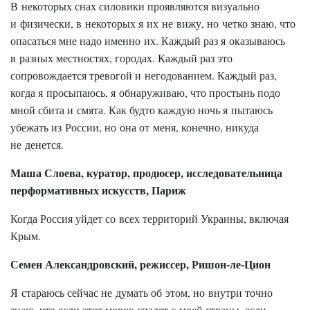
В некоторых снах силовики проявляются визуально
и физически, в некоторых я их не вижу, но четко знаю, что
опасаться мне надо именно их. Каждый раз я оказываюсь
в разных местностях, городах. Каждый раз это
сопровождается тревогой и негодованием. Каждый раз,
когда я просыпаюсь, я обнаруживаю, что простынь подо
мной сбита и смята. Как будто каждую ночь я пытаюсь
убежать из России, но она от меня, конечно, никуда
не денется.
Маша Слоева, куратор, продюсер, исследовательница
перформативных искусств, Париж
Когда Россия уйдет со всех территорий Украины, включая
Крым.
Семен Александровский, режиссер, Ришон-ле-Цион
Я стараюсь сейчас не думать об этом, но внутри точно
знаю, что если этот морок спадет с моей страны, если