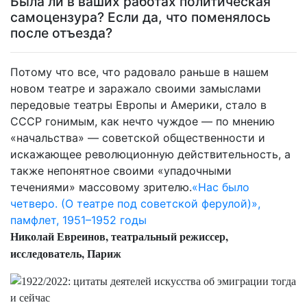
Была ли в ваших работах политическая
самоцензура? Если да, что поменялось
после отъезда?
Потому что все, что радовало раньше в нашем
новом театре и заражало своими замыслами
передовые театры Европы и Америки, стало в
СССР гонимым, как нечто чуждое — по мнению
«начальства» — советской общественности и
искажающее революционную действительность, а
также непонятное своими «упадочными
течениями» массовому зрителю.
«Нас было
четверо. (О театре под советской ферулой)»,
памфлет, 1951–1952 годы
Николай Евреинов, театральный режиссер,
исследователь, Париж