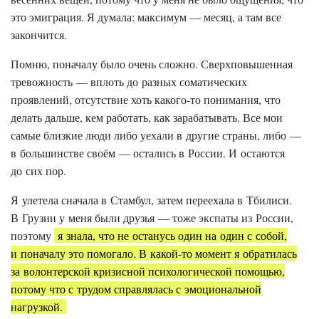
это эмиграция. Я думала: максимум — месяц, а там все
закончится.
Помню, поначалу было очень сложно. Сверхповышенная
тревожность — вплоть до разных соматических
проявлений, отсутствие хоть какого-то понимания, что
делать дальше, кем работать, как зарабатывать. Все мои
самые близкие люди либо уехали в другие страны, либо —
в большинстве своём — остались в России. И остаются
до сих пор.
Я улетела сначала в Стамбул, затем переехала в Тбилиси.
В Грузии у меня были друзья — тоже экспаты из России,
поэтому
я знала, что не останусь один на один с собой,
и поначалу это помогало. В какой-то момент я обратилась
за волонтерской кризисной психологической помощью,
потому что с трудом справлялась с эмоциональной
нагрузкой.