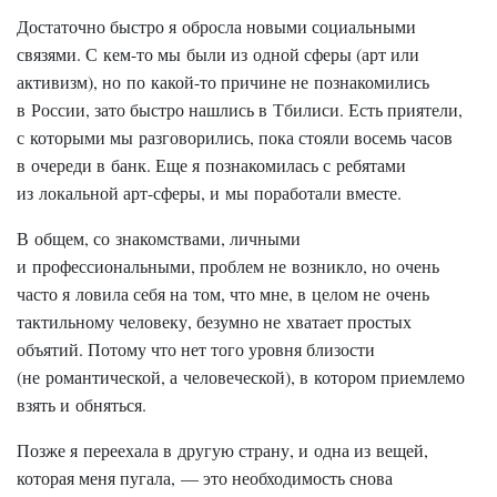
Достаточно быстро я обросла новыми социальными
связями. С кем-то мы были из одной сферы (арт или
активизм), но по какой-то причине не познакомились
в России, зато быстро нашлись в Тбилиси. Есть приятели,
с которыми мы разговорились, пока стояли восемь часов
в очереди в банк. Еще я познакомилась с ребятами
из локальной арт-сферы, и мы поработали вместе.
В общем, со знакомствами, личными
и профессиональными, проблем не возникло, но очень
часто я ловила себя на том, что мне, в целом не очень
тактильному человеку, безумно не хватает простых
объятий. Потому что нет того уровня близости
(не романтической, а человеческой), в котором приемлемо
взять и обняться.
Позже я переехала в другую страну, и одна из вещей,
которая меня пугала, — это необходимость снова