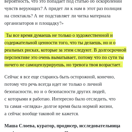
вероятность, что это попадает под статью об оскорблении
чувств верующих? А придет ли к нам в этот раз полиция
на спектакль? А не подставляет ли читка материала
организаторов и площадку?»
Ты все время думаешь не только о художественной и
содержательной ценности того, что ты делаешь, но и о
реальных рисках, которые за этим следуют. В долгосрочной
перспективе это очень выматывает, потому что по сути ты
ничего не самоцензурируешь, но тревога твоя возрастает.
Сейчас я все еще стараюсь быть осторожной, конечно,
потому что речь всегда идет не только о личной
безопасности, но и о безопасности других людей,
с которыми я работаю. Интересно было отследить, что
та самая «оглядка» долгое время была нормой жизни,
а сейчас вообще таковой не кажется.
Маша Слоева, куратор, продюсер, исследовательница