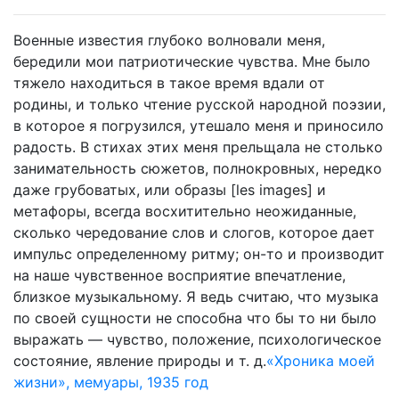
Военные известия глубоко волновали меня,
бередили мои патриотические чувства. Мне было
тяжело находиться в такое время вдали от
родины, и только чтение русской народной поэзии,
в которое я погрузился, утешало меня и приносило
радость. В стихах этих меня прельщала не столько
занимательность сюжетов, полнокровных, нередко
даже грубоватых, или образы [les images] и
метафоры, всегда восхитительно неожиданные,
сколько чередование слов и слогов, которое дает
импульс определенному ритму; он-то и производит
на наше чувственное восприятие впечатление,
близкое музыкальному. Я ведь считаю, что музыка
по своей сущности не способна что бы то ни было
выражать — чувство, положение, психологическое
состояние, явление природы и т. д.
«Хроника моей
жизни», мемуары, 1935 год