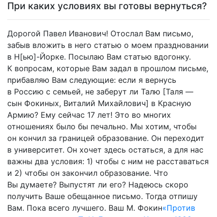
При каких условиях вы готовы вернуться?
Дорогой Павел Иванович! Отослал Вам письмо,
забыв вложить в него статью о моем праздновании
в Н[ью]-Йорке. Посылаю Вам статью вдогонку.
К вопросам, которые Вам задал в прошлом письме,
прибавляю Вам следующие: если я вернусь
в Россию с семьей, не заберут ли Талю [Таля —
сын Фокиных, Виталий Михайлович] в Красную
Армию? Ему сейчас 17 лет! Это во многих
отношениях было бы печально. Мы хотим, чтобы
он кончил за границей образование. Он переходит
в университет. Он хочет здесь остаться, а для нас
важны два условия: 1) чтобы с ним не расставаться
и 2) чтобы он закончил образование. Что
Вы думаете? Выпустят ли его? Надеюсь скоро
получить Ваше обещанное письмо. Тогда отпишу
Вам. Пока всего лучшего. Ваш М. Фокин
«Против