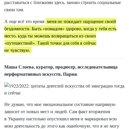
расставаться с близкими здесь, заново строить социальные
связи там.
А еще всё это время
меня не покидает ощущение своей
бездомности. Быть «номадом» здорово, когда у тебя есть
место, куда ты можешь возвращаться из своих
«путешествий». Такой точки для себя я сейчас
не чувствую.
Маша Слоева, куратор, продюсер, исследовательница
перформативных искусств, Париж
Не думаю, что мое эмоциональное состояние напрямую
зависит от новых мест и людей. Сам факт вторжения
в Украину настолько опустошил меня и маркировал всю
мою деятельность до этого как ошибочную, что я не могу