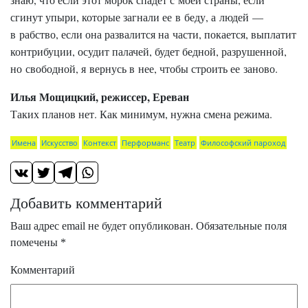
сгинут упыри, которые загнали ее в беду, а людей —
в рабство, если она развалится на части, покается, выплатит
контрибуции, осудит палачей, будет бедной, разрушенной,
но свободной, я вернусь в нее, чтобы строить ее заново.
Илья Мощицкий, режиссер, Ереван
Таких планов нет. Как минимум, нужна смена режима.
Имена
Искусство
Контекст
Перформанс
Театр
Философский пароход
Добавить комментарий
Ваш адрес email не будет опубликован.
Обязательные поля
помечены
*
Комментарий