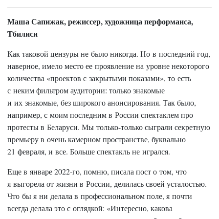
Маша Сапижак, режиссер, художница перформанса,
Тбилиси
Как таковой цензуры не было никогда. Но в последний год,
наверное, имело место ее проявление на уровне некоторого
количества «проектов с закрытыми показами», то есть
с неким фильтром аудитории: только знакомые
и их знакомые, без широкого анонсирования. Так было,
например, с моим последним в России спектаклем про
протесты в Беларуси. Мы только-только сыграли секретную
премьеру в очень камерном пространстве, буквально
21 февраля, и все. Больше спектакль не игрался.
Еще в январе 2022-го, помню, писала пост о том, что
я выгорела от жизни в России, делилась своей усталостью.
Что бы я ни делала в профессиональном поле, я почти
всегда делала это с оглядкой: «Интересно, какова