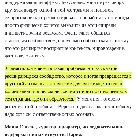
поддерживающий эффект. Безусловно многие разговоры
крутятся вокруг одной и той же травмы и попыток
ее проговорить, отрефлексировать, проработать, но иногда
просто физически хочется выходить из этой спирали
и дышать другим воздухом. Очень тянет общаться
с местным сообществом, с другими сообществами, потому
что это расширяет восприятие контекста, мировоззрение,
дает новую оптику.
С диаспорой еще есть такая проблема: это замкнутое
расширяющееся сообщество, которое иногда превращается в
«русский анклав» а-ля «русские для русских», что очень
колониально и в целом не совсем этично по отношению к
тем странам, где они образуются.
У меня нет готового
решения этой проблемы. Вероятно, для начала эту проблему
надо хотя бы с ответственностью осознать.
Маша Слоева, куратор, продюсер, исследовательница
перформативных искусств, Париж