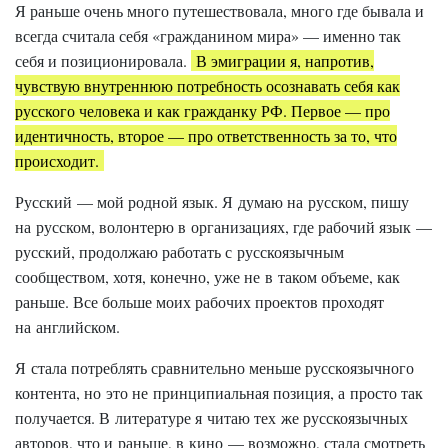
Я раньше очень много путешествовала, много где бывала и
всегда считала себя «гражданином мира» — именно так
себя и позиционировала.
В эмиграции я, напротив,
чувствую внутреннюю потребность осознавать себя как
русского человека и как гражданку РФ. Первое — про
идентичность, второе — про ответственность за то, что
происходит.
Русский — мой родной язык. Я думаю на русском, пишу
на русском, волонтерю в организациях, где рабочий язык —
русский, продолжаю работать с русскоязычным
сообществом, хотя, конечно, уже не в таком объеме, как
раньше. Все больше моих рабочих проектов проходят
на английском.
Я стала потреблять сравнительно меньше русскоязычного
контента, но это не принципиальная позиция, а просто так
получается. В литературе я читаю тех же русскоязычных
авторов, что и раньше, в кино — возможно, стала смотреть