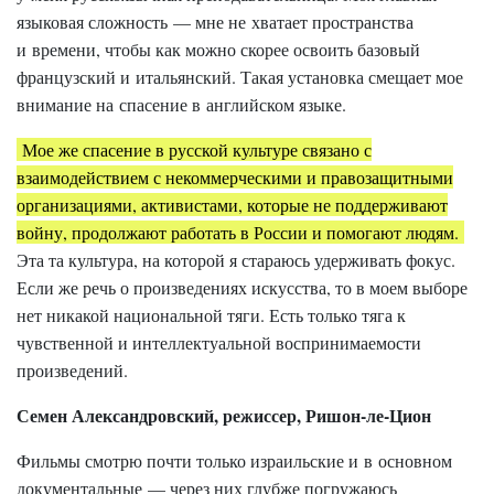
языковая сложность — мне не хватает пространства
и времени, чтобы как можно скорее освоить базовый
французский и итальянский. Такая установка смещает мое
внимание на спасение в английском языке.
Мое же спасение в русской культуре связано с
взаимодействием с некоммерческими и правозащитными
организациями, активистами, которые не поддерживают
войну, продолжают работать в России и помогают людям.
Эта та культура, на которой я стараюсь удерживать фокус.
Если же речь о произведениях искусства, то в моем выборе
нет никакой национальной тяги. Есть только тяга к
чувственной и интеллектуальной воспринимаемости
произведений.
Семен Александровский, режиссер, Ришон-ле-Цион
Фильмы смотрю почти только израильские и в основном
документальные — через них глубже погружаюсь